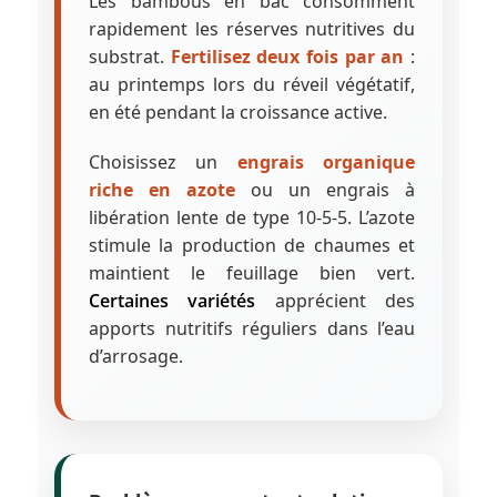
Les bambous en bac consomment
rapidement les réserves nutritives du
substrat.
Fertilisez deux fois par an
:
au printemps lors du réveil végétatif,
en été pendant la croissance active.
Choisissez un
engrais organique
riche en azote
ou un engrais à
libération lente de type 10-5-5. L’azote
stimule la production de chaumes et
maintient le feuillage bien vert.
Certaines variétés
apprécient des
apports nutritifs réguliers dans l’eau
d’arrosage.