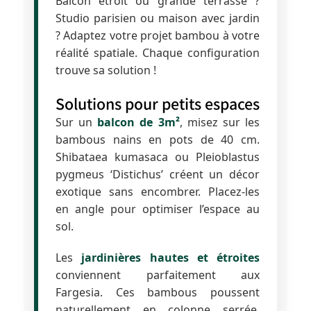
Balcon étroit ou grande terrasse ?
Studio parisien ou maison avec jardin
? Adaptez votre projet bambou à votre
réalité spatiale. Chaque configuration
trouve sa solution !
Solutions pour petits espaces
Sur un
balcon de 3m²
, misez sur les
bambous nains en pots de 40 cm.
Shibataea kumasaca ou Pleioblastus
pygmeus ‘Distichus’ créent un décor
exotique sans encombrer. Placez-les
en angle pour optimiser l’espace au
sol.
Les
jardinières hautes et étroites
conviennent parfaitement aux
Fargesia. Ces bambous poussent
naturellement en colonne serrée.