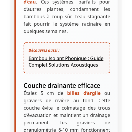
d’eau
. Ces systèmes, parfaits pour
d’autres plantes, condamnent les
bambous à coup sûr. L’eau stagnante
fait pourrir le système racinaire en
quelques semaines.
Découvrez aussi :
Bambou Isolant Phonique : Guide
Complet Solutions Acoustiques
Couche drainante efficace
Étalez 5 cm de
billes d’argile
ou
graviers de rivière au fond. Cette
couche évite le colmatage des trous
d’évacuation et maintient un drainage
permanent. Les graviers de
granulométrie 6-10 mm fonctionnent