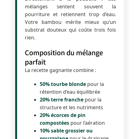
mélanges sentent souvent la
pourriture et retiennent trop d’eau.
Votre bambou mérite mieux qu’un
substrat douteux qui coûte trois fois
rien.
Composition du mélange
parfait
La recette gagnante combine :
50% tourbe blonde
pour la
rétention d’eau équilibrée
20% terre franche
pour la
structure et les nutriments
20% écorces de pin
compostées
pour l’aération
10% sable grossier ou
pouzzolane
pour le drainage